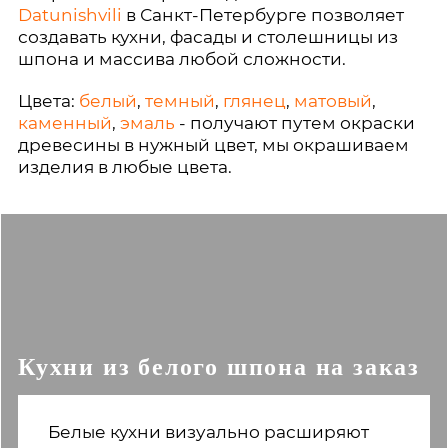
Datunishvili
в Санкт-Петербурге позволяет
создавать кухни, фасады и столешницы из
шпона и массива любой сложности.
Цвета:
белый
,
темный
,
глянец
,
матовый
,
каменный
,
эмаль
- получают путем окраски
древесины в нужный цвет, мы окрашиваем
изделия в любые цвета.
Кухни из белого шпона на заказ
Белые кухни визуально расширяют