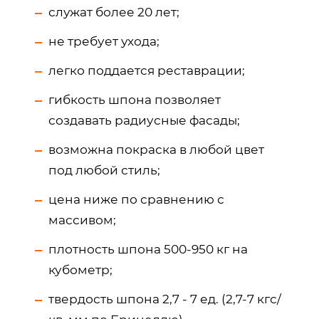
служат более 20 лет;
не требует ухода;
легко поддается реставрации;
гибкость шпона позволяет
создавать радиусные фасады;
возможна покраска в любой цвет
под любой стиль;
цена ниже по сравнению с
массивом;
плотность шпона 500-950 кг на
кубометр;
твердость шпона 2,7 - 7 ед. (2,7-7 кгс/