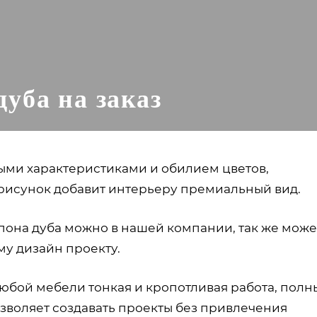
уба на заказ
ыми характеристиками и обилием цветов,
исунок добавит интерьеру премиальный вид.
шпона дуба можно в нашей компании, так же мож
му дизайн проекту.
юбой мебели тонкая и кропотливая работа, полн
зволяет создавать проекты без привлечения