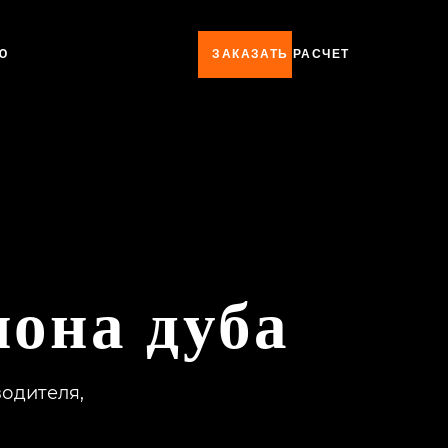
Ю
ЗАКАЗАТЬ РАСЧЕТ
пона дуба
водителя,