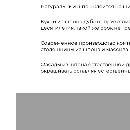
Натуральный шпон клеится на щит
Кухни из шпона дуба неприхотли
десятилетия, такой же срок не т
Современное производство компан
столешницы из шпона и массива
Фасады из шпона естественной др
окрашивать оставляя естественн