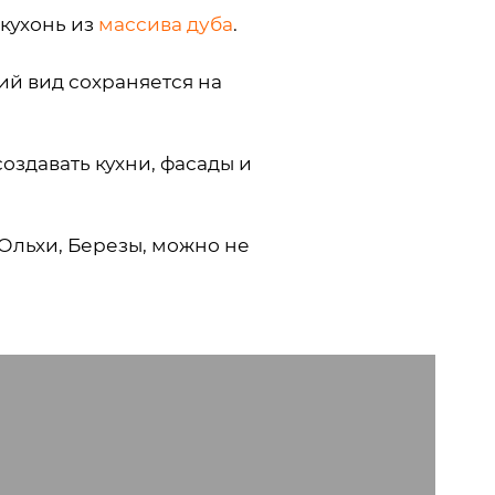
 кухонь из
массива дуба
.
ий вид сохраняется на
оздавать кухни, фасады и
Ольхи, Березы, можно не