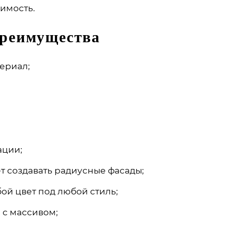
имость.
преимущества
ериал;
ации;
т создавать радиусные фасады;
ой цвет под любой стиль;
 с массивом;