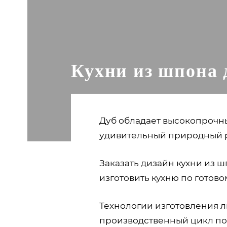
Кухни из шпона д
Дуб обладает высокопрочн
удивительный природный р
Заказать дизайн кухни из 
изготовить кухню по готово
Технологии изготовления л
производственный цикл по