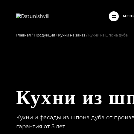
МЕН
Главная
/
Продукция
/
Кухни на заказ
/
Кухни из шпона дуба
Кухни из ш
Кухни и фасады из шпона дуба от произ
гарантия от 5 лет