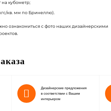
г на кубометр;
1 кгс/кв. мм по Бринеллю).
но ознакомиться с фото наших дизайнерскими
оектов.
аказа
Дизайнерские предложения
в соответствии с Вашим
интерьером