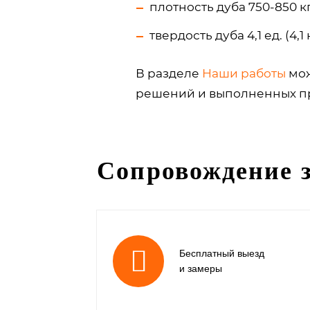
плотность дуба 750-850 к
твердость дуба 4,1 ед. (4,
В разделе
Наши работы
мож
решений и выполненных пр
Сопровождение з
Бесплатный выезд
и замеры