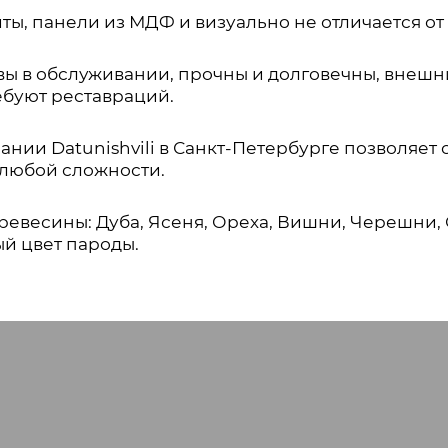
ы, панели из МДФ и визуально не отличается от
вы в обслуживании, прочны и долговечны, внешн
ребуют реставраций.
ии Datunishvili в Санкт-Петербурге позволяет с
 любой сложности.
евесины: Дуба, Ясеня, Ореха, Вишни, Черешни, 
ый цвет пароды.