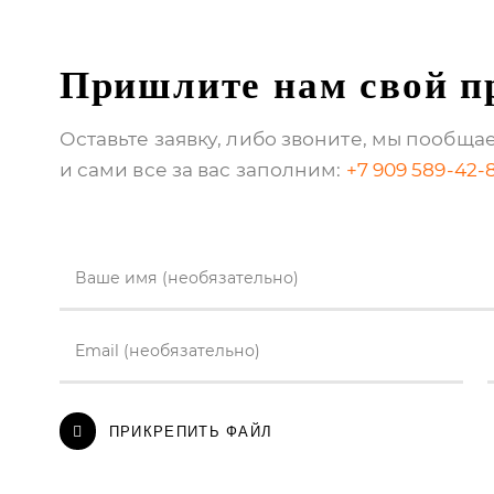
Пришлите нам свой п
Оставьте заявку, либо звоните, мы пообща
и сами все за вас заполним:
+7 909 589-42-
Ваше имя (необязательно)
Email (необязательно)
ПРИКРЕПИТЬ ФАЙЛ