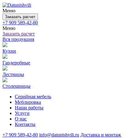
Меню
Заказать расчет
+7 909 589-42-80
Меню
Заказать расчет
Вся продукция
Кухни
Гардеробные
Лестницы
Столешницы
Серийная мебель
Меблировка
Наши работы
Услуги
О нас
Контакты
+7 909 589-42-80
info@datunishvili.ru
Доставка и монтаж